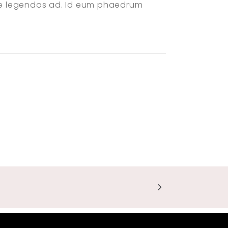
ie legendos ad. Id eum phaedrum