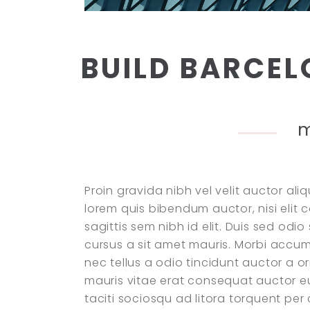
BUILD BARCE
m
Proin gravida nibh vel velit auctor aliq
lorem quis bibendum auctor, nisi elit
sagittis sem nibh id elit. Duis sed odi
cursus a sit amet mauris. Morbi accu
nec tellus a odio tincidunt auctor a o
mauris vitae erat consequat auctor eu 
taciti sociosqu ad litora torquent per