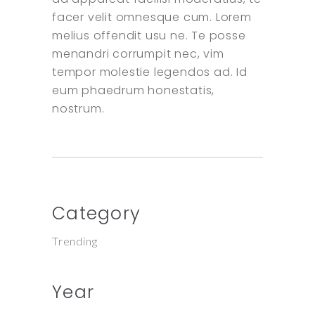
facer velit omnesque cum. Lorem
melius offendit usu ne. Te posse
menandri corrumpit nec, vim
tempor molestie legendos ad. Id
eum phaedrum honestatis,
nostrum.
Category
Trending
Year