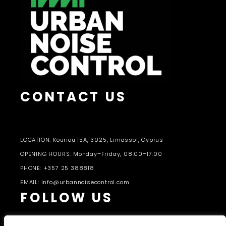
CONTACT US
LOCATION: Kouriou 15A, 3025, Limassol, Cyprus
OPENING HOURS: Monday–Friday, 08:00–17:00
PHONE: +357 25 388818
EMAIL: info@urbannoisecontrol.com
FOLLOW US