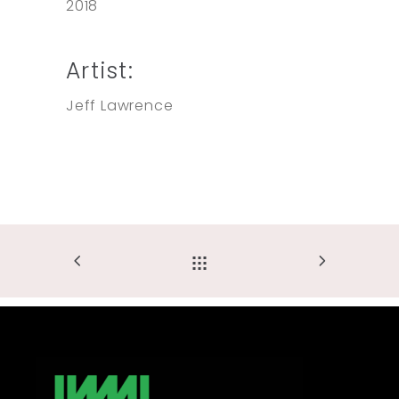
2018
Artist:
Jeff Lawrence