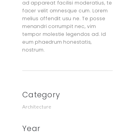
ad appareat facilisi moderatius, te
facer velit omnesque cum. Lorem
melius offendit usu ne. Te posse
menandri corrumpit nec, vim
tempor molestie legendos ad. Id
eum phaedrum honestatis,
nostrum.
Category
Architecture
Year