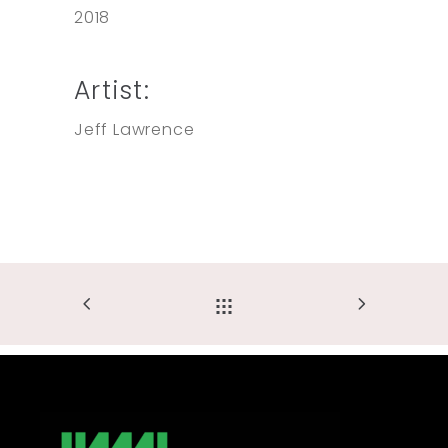
2018
Artist:
Jeff Lawrence