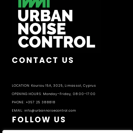
CONTACT US
LOCATION: Kouriou 15A, 3025, Limassol, Cyprus
OPENING HOURS: Monday–Friday, 08:00–17:00
PHONE: +357 25 388818
EMAIL: info@urbannoisecontrol.com
FOLLOW US