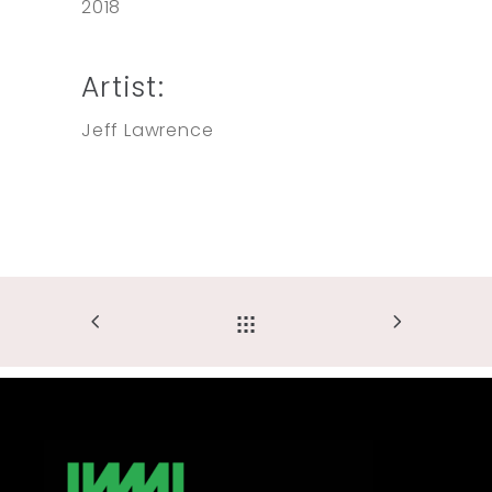
2018
Artist:
Jeff Lawrence