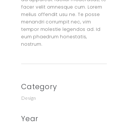
facer velit omnesque cum. Lorem
melius offendit usu ne. Te posse
menandri corrumpit nec, vim
tempor molestie legendos ad. Id
eum phaedrum honestatis,
nostrum.
Category
Design
Year