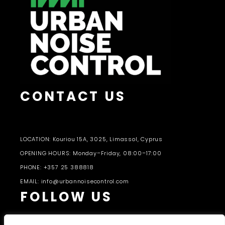
CONTACT US
LOCATION: Kouriou 15A, 3025, Limassol, Cyprus
OPENING HOURS: Monday–Friday, 08:00–17:00
PHONE: +357 25 388818
EMAIL: info@urbannoisecontrol.com
FOLLOW US