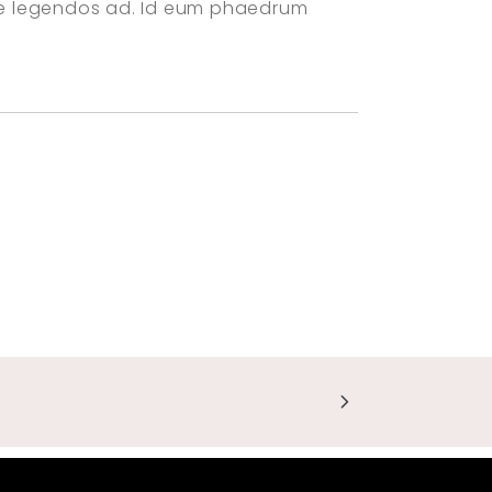
ie legendos ad. Id eum phaedrum